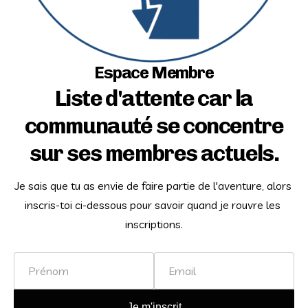
Espace Membre
Liste d'attente car la
communauté se concentre
sur ses membres actuels.
Je sais que tu as envie de faire partie de l'aventure, alors 
inscris-toi ci-dessous pour savoir quand je rouvre les 
inscriptions.
Name
Email
Je m'inscrit