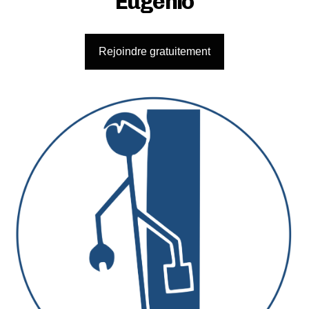
Eugénio
Rejoindre gratuitement